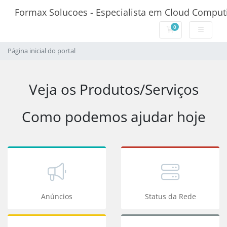
Formax Solucoes - Especialista em Cloud Comput
0
Carrinho de Com
Página inicial do portal
Veja os Produtos/Serviços
Como podemos ajudar hoje
Anúncios
Status da Rede